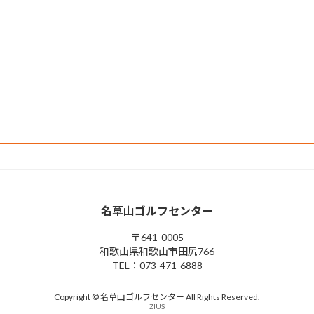
名草山ゴルフセンター
〒641-0005
和歌山県和歌山市田尻766
TEL：073-471-6888
Copyright © 名草山ゴルフセンター All Rights Reserved.
ZIUS