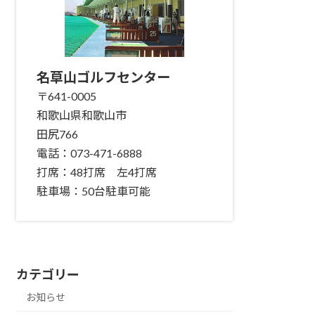
名草山ゴルフセンター
〒641-0005
和歌山県和歌山市
田尻766
電話：073-471-6888
打席：48打席 左4打席
駐車場：50台駐車可能
カテゴリー
お知らせ