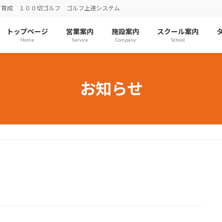
ア育成 １００切ゴルフ ゴルフ上達システム
トップページ
営業案内
施設案内
スクール案内
Home
Service
Company
School
お知らせ