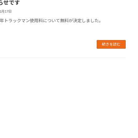
らせです
11月17日
年トラックマン使用料について無料が決定しました。
続きを読む